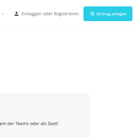
Einloggen
oder
Registrieren
Eintrag anlegen
inem der Teams oder als Gast!