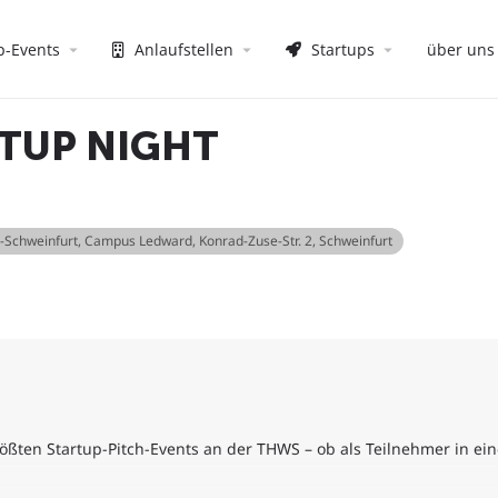
p-Events
Anlaufstellen
Startups
über uns
RTUP NIGHT
-Schweinfurt, Campus Ledward
, Konrad-Zuse-Str. 2, Schweinfurt
 größten Startup-Pitch-Events an der THWS – ob als Teilnehmer in e