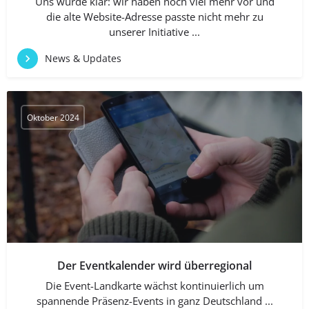
Uns wurde klar: wir haben noch viel mehr vor und
die alte Website-Adresse passte nicht mehr zu
unserer Initiative ...
News & Updates
Oktober 2024
Der Eventkalender wird überregional
Die Event-Landkarte wächst kontinuierlich um
spannende Präsenz-Events in ganz Deutschland ...