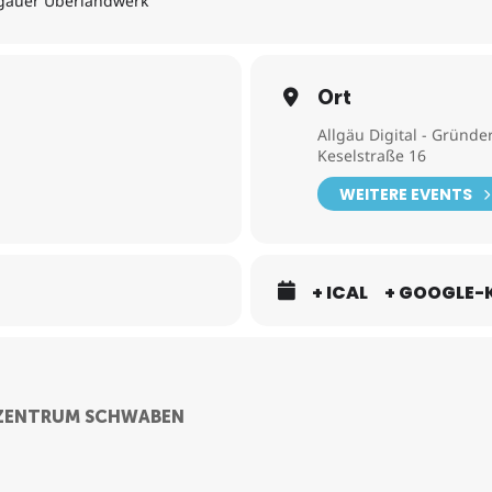
lgäuer Überlandwerk
Ort
Allgäu Digital - Grün
Keselstraße 16
WEITERE EVENTS
+ ICAL
+ GOOGLE-
RZENTRUM SCHWABEN