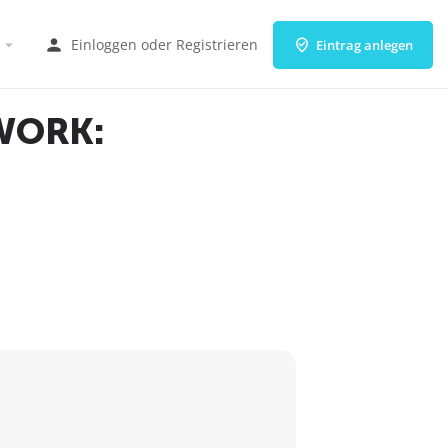
Einloggen
oder
Registrieren
Eintrag anlegen
WORK: