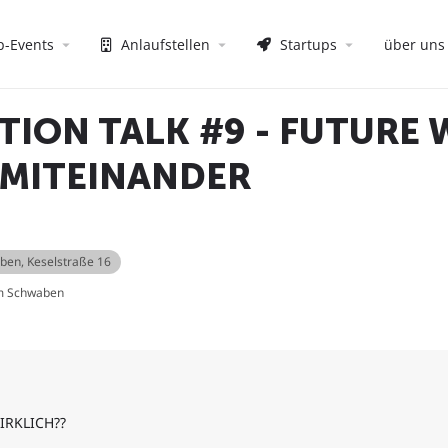
p-Events
Anlaufstellen
Startups
über uns
TION TALK #9 - FUTURE 
 MITEINANDER
aben
, Keselstraße 16
um Schwaben
IRKLICH??