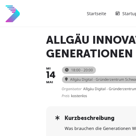
Startseite
Startu
ALLGÄU INNOVA
GENERATIONEN
MI
18:00 - 20:00
14
Allgäu Digital - Gründerzentrum Schw
MAI
Organisator
Allgäu Digital - Gründerzentr
Preis
kostenlos
Kurzbeschreibung
Was brauchen die Generationen W