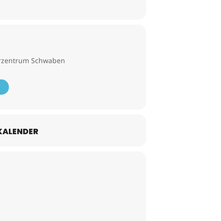
derzentrum Schwaben
KALENDER