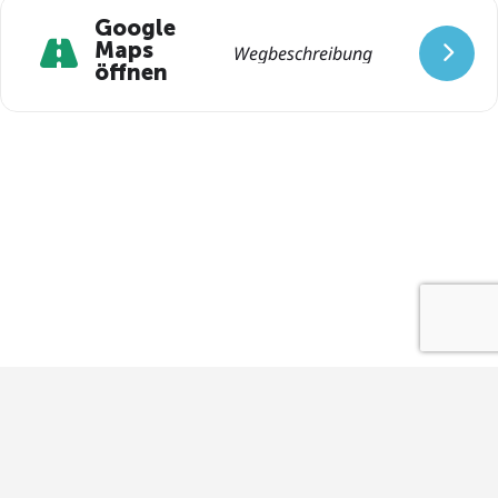
und ist Partner von Gründerland Bayern.
Google
Maps
öffnen
Impressum
Datenschutz
Kontakt