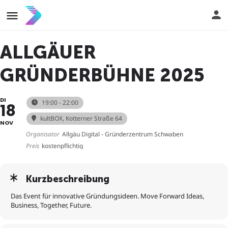
ALLGÄUER
GRÜNDERBÜHNE 2025
DI
19:00 - 22:00
18
kultBOX
, Kotterner Straße 64
NOV
Organisator
Allgäu Digital - Gründerzentrum Schwaben
Preis
kostenpflichtig
Kurzbeschreibung
Das Event für innovative Gründungsideen. Move Forward Ideas,
Business, Together, Future.