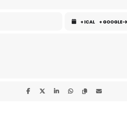
+ ICAL
+ GOOGLE-