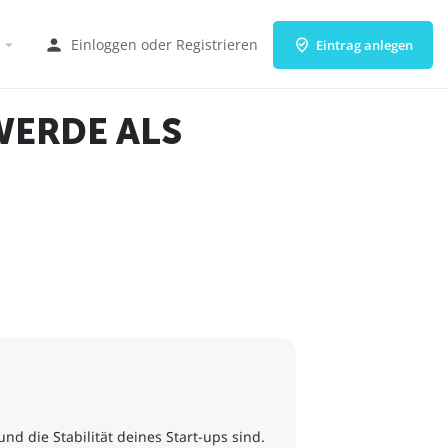
Einloggen
oder
Registrieren
Eintrag anlegen
WERDE ALS
d die Stabilität deines Start-ups sind.