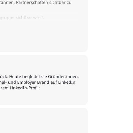
:innen, Partnerschaften sichtbar zu
gruppe sichtbar wirst.
ck. Heute begleitet sie Gründer:innen,
onal- und Employer Brand auf LinkedIn
rem LinkedIn-Profil: