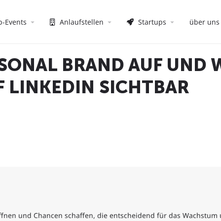
p-Events
Anlaufstellen
Startups
über uns
RSONAL BRAND AUF UND 
F LINKEDIN SICHTBAR
ffnen und Chancen schaffen, die entscheidend für das Wachstum un