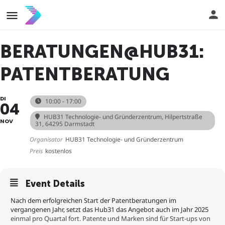
BERATUNGEN@HUB31:
PATENTBERATUNG
DI
10:00 - 17:00
04
HUB31 Technologie- und Gründerzentrum
, Hilpertstraße
NOV
31, 64295 Darmstadt
Organisator
HUB31 Technologie- und Gründerzentrum
Preis
kostenlos
Event Details
Nach dem erfolgreichen Start der Patentberatungen im
vergangenen Jahr, setzt das Hub31 das Angebot auch im Jahr 2025
einmal pro Quartal fort. Patente und Marken sind für Start-ups von