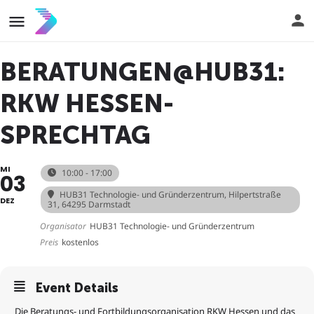
BERATUNGEN@HUB31:
RKW HESSEN-
SPRECHTAG
MI
10:00 - 17:00
03
HUB31 Technologie- und Gründerzentrum
, Hilpertstraße
DEZ
31, 64295 Darmstadt
Organisator
HUB31 Technologie- und Gründerzentrum
Preis
kostenlos
Event Details
Die Beratungs- und Fortbildungsorganisation RKW Hessen und das