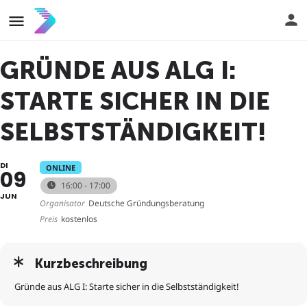
GRÜNDE AUS ALG I:
STARTE SICHER IN DIE
SELBSTSTÄNDIGKEIT!
DI
ONLINE
09
16:00 - 17:00
JUN
Organisator
Deutsche Gründungsberatung
Preis
kostenlos
Kurzbeschreibung
Gründe aus ALG I: Starte sicher in die Selbstständigkeit!