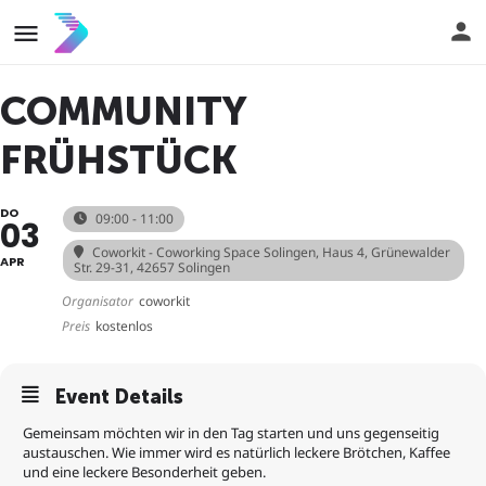
COMMUNITY
FRÜHSTÜCK
DO
09:00 - 11:00
03
Coworkit - Coworking Space Solingen
, Haus 4, Grünewalder
APR
Str. 29-31, 42657 Solingen
Organisator
coworkit
Preis
kostenlos
Event Details
Gemeinsam möchten wir in den Tag starten und uns gegenseitig
austauschen. Wie immer wird es natürlich leckere Brötchen, Kaffee
und eine leckere Besonderheit geben.