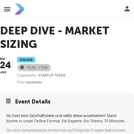
DEEP DIVE - MARKET
SIZING
DO
ONLINE
24
16:30 - 17:45
JUL
Organisator
STARTUP TEENS
Preis
kostenlos
Event Details
Du hast eine Geschäftsidee und willst diese ausarbeiten? Dann
komm in unser Online-Format. Ein Experte. Ein Thema. 75 Minuten.
Du wirst beispielsweise Antworten auf folgende Fragen bekommen: