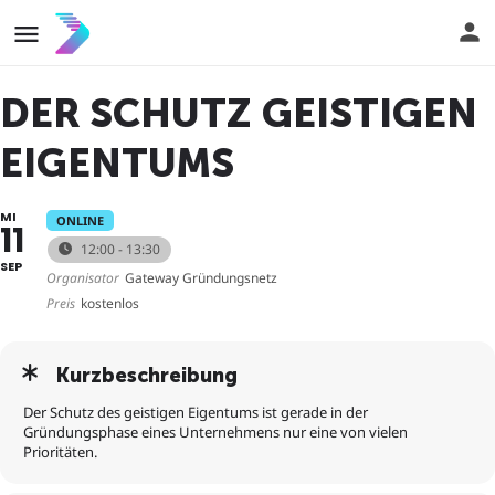
DER SCHUTZ GEISTIGEN
EIGENTUMS
MI
ONLINE
11
12:00 - 13:30
SEP
Organisator
Gateway Gründungsnetz
Preis
kostenlos
Kurzbeschreibung
Der Schutz des geistigen Eigentums ist gerade in der
Gründungsphase eines Unternehmens nur eine von vielen
Prioritäten.