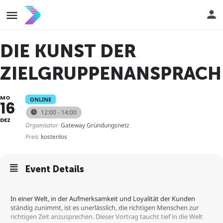
DIE KUNST DER
ZIELGRUPPENANSPRACH
MO
ONLINE
16
12:00 - 14:00
DEZ
Organisator
Gateway Gründungsnetz
Preis
kostenlos
Event Details
In einer Welt, in der Aufmerksamkeit und Loyalität der Kunden
ständig zunimmt, ist es unerlässlich, die richtigen Menschen zur
richtigen Zeit anzusprechen. Dieser Vortrag taucht tief in die Welt