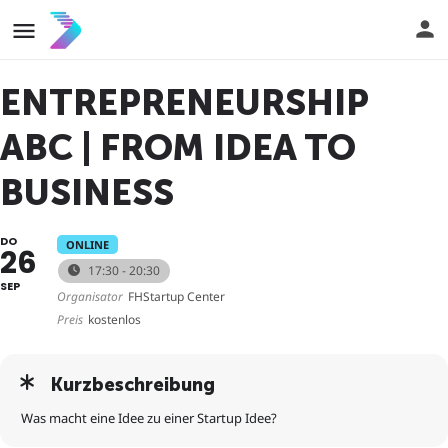
ENTREPRENEURSHIP
ABC | FROM IDEA TO
BUSINESS
DO
ONLINE
26
17:30 - 20:30
SEP
Organisator
FHStartup Center
Preis
kostenlos
Kurzbeschreibung
Was macht eine Idee zu einer Startup Idee?