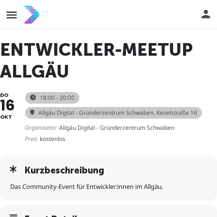
ENTWICKLER-MEETUP
ALLGÄU
DO
18:00 - 20:00
16
Allgäu Digital - Gründerzentrum Schwaben
, Keselstraße 16
OKT
Organisator
Allgäu Digital - Gründerzentrum Schwaben
Preis
kostenlos
Kurzbeschreibung
Das Community-Event für Entwickler:innen im Allgäu.