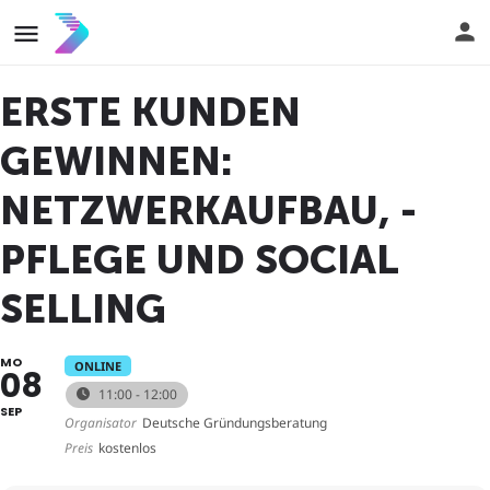
ERSTE KUNDEN
GEWINNEN:
NETZWERKAUFBAU, -
PFLEGE UND SOCIAL
SELLING
MO
ONLINE
08
11:00 - 12:00
SEP
Organisator
Deutsche Gründungsberatung
Preis
kostenlos