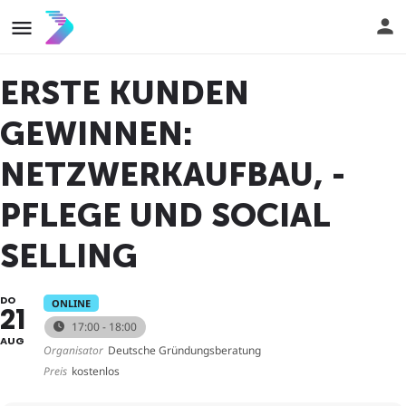
ERSTE KUNDEN
GEWINNEN:
NETZWERKAUFBAU, -
PFLEGE UND SOCIAL
SELLING
DO
ONLINE
21
17:00 - 18:00
AUG
Organisator
Deutsche Gründungsberatung
Preis
kostenlos