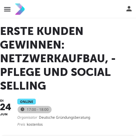
ERSTE KUNDEN
GEWINNEN:
NETZWERKAUFBAU, -
PFLEGE UND SOCIAL
SELLING
DI
ONLINE
24
17:00 - 18:00
JUN
Organisator
Deutsche Gründungsberatung
Preis
kostenlos