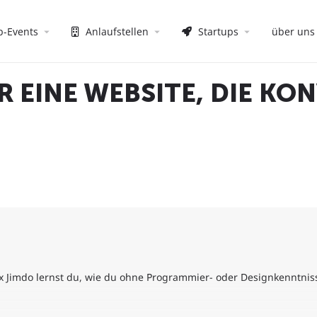
p-Events
Anlaufstellen
Startups
über uns
R EINE WEBSITE, DIE KO
Jimdo lernst du, wie du ohne Programmier- oder Designkenntniss