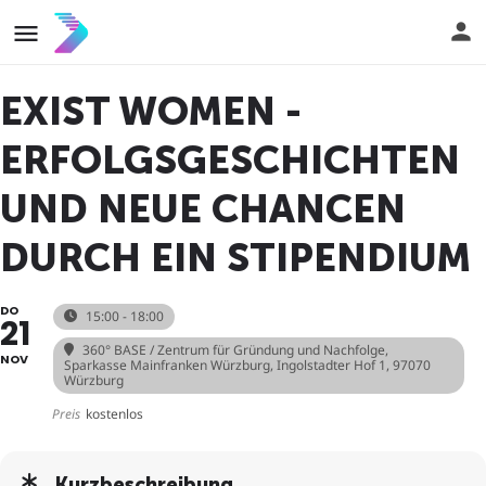
EXIST WOMEN -
ERFOLGSGESCHICHTEN
UND NEUE CHANCEN
DURCH EIN STIPENDIUM
DO
15:00 - 18:00
21
360° BASE / Zentrum für Gründung und Nachfolge
,
NOV
Sparkasse Mainfranken Würzburg, Ingolstadter Hof 1, 97070
Würzburg
Preis
kostenlos
Kurzbeschreibung