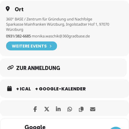
Ort
360° BASE / Zentrum für Gründung und Nachfolge
Sparkasse Mainfranken Würzburg, Ingolstadter Hof 1, 97070
Würzburg
0931/382-6685
monika.waschik@360gradbase.de
WEITERE EVENTS
ZUR ANMELDUNG
+ ICAL
+ GOOGLE-KALENDER
Google