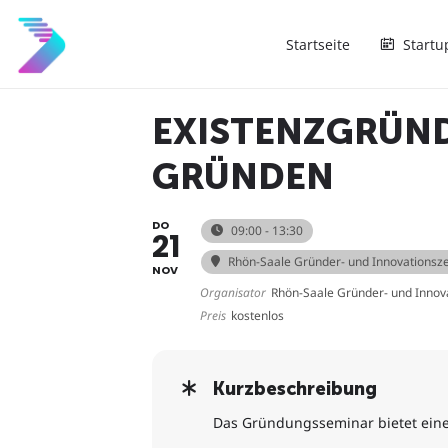
Startseite
Startu
EXISTENZGRÜND
GRÜNDEN
DO
09:00 - 13:30
21
Rhön-Saale Gründer- und Innovations
NOV
Organisator
Rhön-Saale Gründer- und Innov
Preis
kostenlos
Kurzbeschreibung
Das Gründungsseminar bietet einen