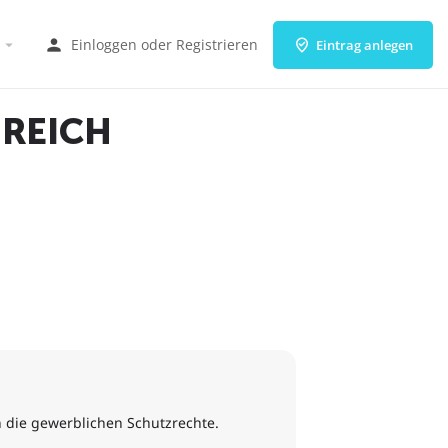
Einloggen
oder
Registrieren
Eintrag anlegen
REICH
n die gewerblichen Schutzrechte.