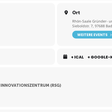
Ort
Rhön-Saale Gründer- u
Sieboldstr. 7, 97688 Ba
enversicherung, Altersvorsorge
WEITERE EVENTS
+ ICAL
+ GOOGLE-
 INNOVATIONSZENTRUM (RSG)