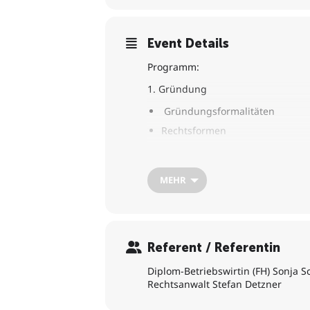
Event Details
Programm:
1. Gründung
Gründungsformalitäten
Rechtsformen
Überblick Datenschutzgrundve
2. Einführung in die gewerblichen
MEHR
Überblick Patente, Marken & De
Kennzeichen, Firmenname, Mar
Referent / Referentin
3. Business Plan
Diplom-Betriebswirtin (FH) Sonja S
Markt- und Zielgruppe
Rechtsanwalt Stefan Detzner
Marketing