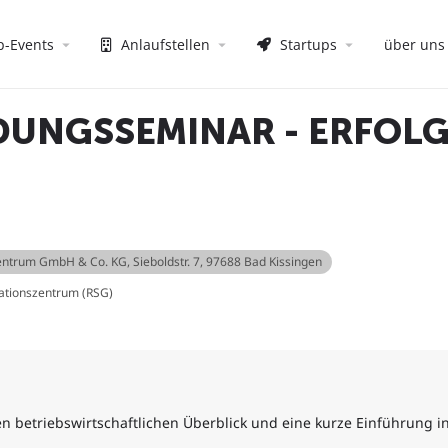
p-Events
Anlaufstellen
Startups
über uns
UNGSSEMINAR - ERFOLG
zentrum GmbH & Co. KG
, Sieboldstr. 7, 97688 Bad Kissingen
ationszentrum (RSG)
 betriebswirtschaftlichen Überblick und eine kurze Einführung i