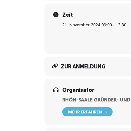
Produkt/Dienstleistungen
Finanzierungsplan
Zeit
4. Absicherung
21. November 2024 09:00 - 13:30
Persönliche Absicherung: Krank
Betriebliche Absicherung
ZUR ANMELDUNG
Organisator
RHÖN-SAALE GRÜNDER- UND
MEHR ERFAHREN