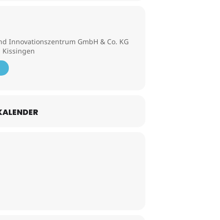
nd Innovationszentrum GmbH & Co. KG
d Kissingen
KALENDER