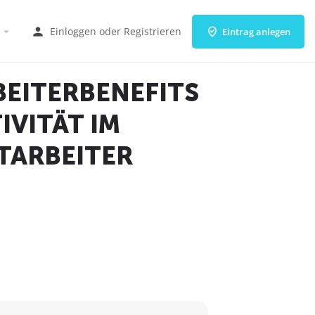
Einloggen
oder
Registrieren
Eintrag anlegen
BEITERBENEFITS
IVITÄT IM
TARBEITER