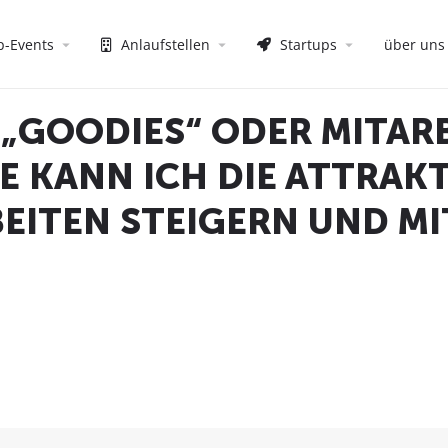
p-Events
Anlaufstellen
Startups
über uns
 „GOODIES“ ODER MITAR
IE KANN ICH DIE ATTRAKT
BEITEN STEIGERN UND MI