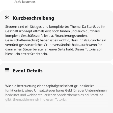
Preis
kostenlos
Kurzbeschreibung
Steuern sind ein lästiges und kompliziertes Thema. Da StartUps ihr
Geschäftskonzept oftmals erst noch finden und auch durchaus
komplexe Geschäftsvorfälle (u.a. Finanzierungsrunden,
Gesellschafterwechsel) haben ist es wichtig, dass Ihr als Gründer ein
vernünftiges steuerliches Grundverständnis habt, auch wenn Ihr
dann einen Steuerberater an eurer Seite habt. Dieses Tutorial soll
hierzu ein erster Schritt sein.
Event Details
Wie die Besteuerung einer Kapitalgesellschaft grundsätzlich
funktioniert, wieso Umsatzsteuer bares Geld für euer Unternehmen
bedeutet und welche steuerlichen Sonderthemen es bei StartUps
gibt, thematisieren wir in diesem Tutorial: