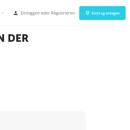
Einloggen
oder
Registrieren
Eintrag anlegen
N DER