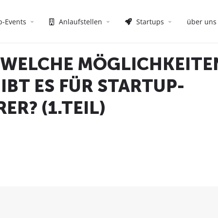
p-Events
Anlaufstellen
Startups
über uns
 WELCHE MÖGLICHKEITE
BT ES FÜR STARTUP-
R? (1.TEIL)