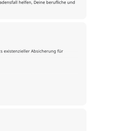
adensfall helfen, Deine berufliche und
 existenzieller Absicherung für
 federt diese ab?