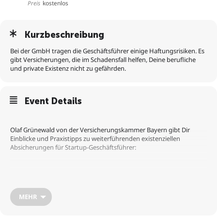
Preis
kostenlos
Kurzbeschreibung
Bei der GmbH tragen die Geschäftsführer einige Haftungsrisiken. Es
gibt Versicherungen, die im Schadensfall helfen, Deine berufliche
und private Existenz nicht zu gefährden.
Event Details
Olaf Grünewald von der Versicherungskammer Bayern gibt Dir
Einblicke und Praxistipps zu weiterführenden existenziellen
Absicherungen für Startup-Geschäftsführer:
Welche Haftungsrisiken bestehen für die Startup-
Geschäftsführung?
MEHR
Was droht mir im Schadensfall?