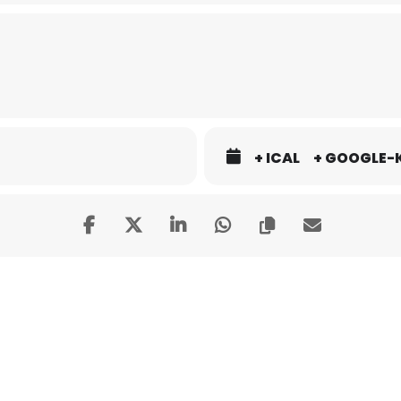
+ ICAL
+ GOOGLE-