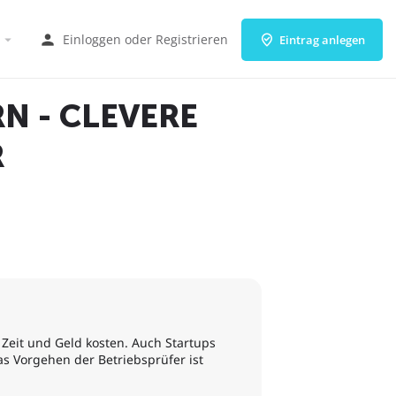
Einloggen
oder
Registrieren
Eintrag anlegen
N - CLEVERE
R
 Zeit und Geld kosten. Auch Startups
s Vorgehen der Betriebsprüfer ist