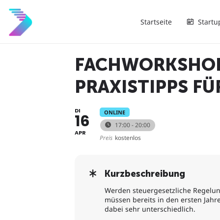
Startseite
Startu
FACHWORKSHOP:
PRAXISTIPPS F
DI
ONLINE
16
17:00 - 20:00
APR
Preis
kostenlos
Kurzbeschreibung
Werden steuergesetzliche Regelunge
müssen bereits in den ersten Jahr
dabei sehr unterschiedlich.