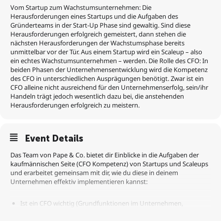
Vom Startup zum Wachstumsunternehmen: Die
Herausforderungen eines Startups und die Aufgaben des
Gründerteams in der Start-Up Phase sind gewaltig. Sind diese
Herausforderungen erfolgreich gemeistert, dann stehen die
nächsten Herausforderungen der Wachstumsphase bereits
unmittelbar vor der Tür. Aus einem Startup wird ein Scaleup – also
ein echtes Wachstumsunternehmen – werden. Die Rolle des CFO: In
beiden Phasen der Unternehmensentwicklung wird die Kompetenz
des CFO in unterschiedlichen Ausprägungen benötigt. Zwar ist ein
CFO alleine nicht ausreichend für den Unternehmenserfolg, sein/ihr
Handeln trägt jedoch wesentlich dazu bei, die anstehenden
Herausforderungen erfolgreich zu meistern.
Event Details
Das Team von Pape & Co. bietet dir Einblicke in die Aufgaben der
kaufmännischen Seite (CFO Kompetenz) von Startups und Scaleups
und erarbeitet gemeinsam mit dir, wie du diese in deinem
Unternehmen effektiv implementieren kannst:
Ist ein CFO wichtig (Grundfunktionen im Unternehmen,
Erfolgsfaktor CFO, Rollen des CFO)?