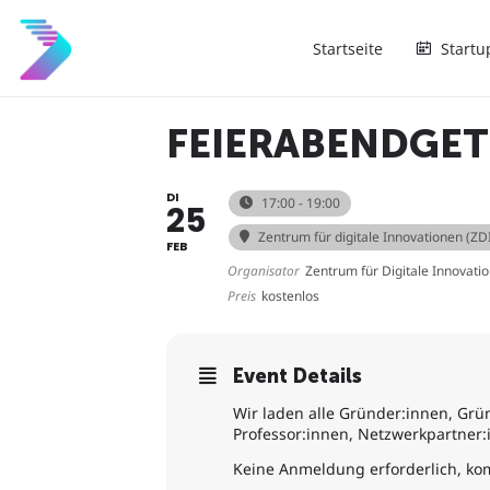
Startseite
Startu
FEIERABENDGETR
DI
17:00 - 19:00
25
Zentrum für digitale Innovationen (ZD
FEB
Organisator
Zentrum für Digitale Innovati
Preis
kostenlos
Event Details
Wir laden alle Gründer:innen, Gr
Professor:innen, Netzwerkpartner
Keine Anmeldung erforderlich, ko