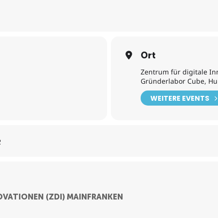
Ort
Zentrum für digitale In
Gründerlabor Cube, Hu
WEITERE EVENTS
R
OVATIONEN (ZDI) MAINFRANKEN