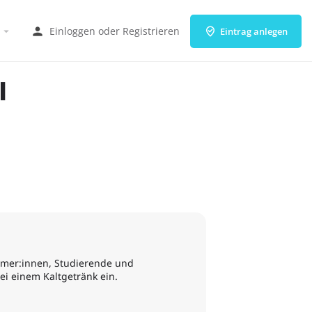
Einloggen
oder
Registrieren
Eintrag anlegen
I
hmer:innen, Studierende und
i einem Kaltgetränk ein.