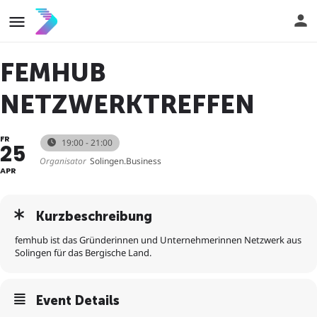
FEMHUB
NETZWERKTREFFEN
FR
19:00 - 21:00
25
Organisator
Solingen.Business
APR
Kurzbeschreibung
femhub ist das Gründerinnen und Unternehmerinnen Netzwerk aus
Solingen für das Bergische Land.
Event Details