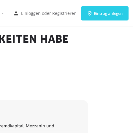
Einloggen
oder
Registrieren
Eintrag anlegen
KEITEN HABE
Fremdkapital, Mezzanin und