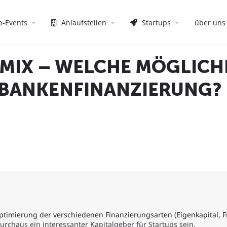
p-Events
Anlaufstellen
Startups
über uns
MIX – WELCHE MÖGLICH
 BANKENFINANZIERUNG?
ptimierung der verschiedenen Finanzierungsarten (Eigenkapital, 
durchaus ein interessanter Kapitalgeber für Startups sein.