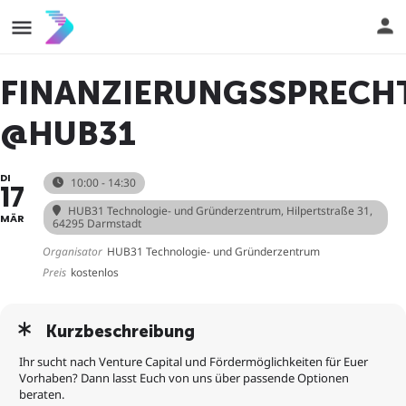
FINANZIERUNGSSPRECH
@HUB31
DI
10:00 - 14:30
17
HUB31 Technologie- und Gründerzentrum
, Hilpertstraße 31,
MÄR
64295 Darmstadt
Organisator
HUB31 Technologie- und Gründerzentrum
Preis
kostenlos
Kurzbeschreibung
Ihr sucht nach Venture Capital und Fördermöglichkeiten für Euer
Vorhaben? Dann lasst Euch von uns über passende Optionen
beraten.