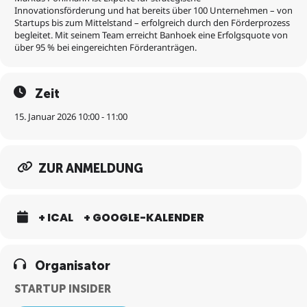
deines Projekts
Innovationsförderung und hat bereits über 100 Unternehmen – von
Startups bis zum Mittelstand – erfolgreich durch den Förderprozess
begleitet. Mit seinem Team erreicht Banhoek eine Erfolgsquote von
über 95 % bei eingereichten Förderanträgen.
Zeit
15. Januar 2026 10:00 - 11:00
ZUR ANMELDUNG
+ ICAL
+ GOOGLE-KALENDER
Organisator
STARTUP INSIDER