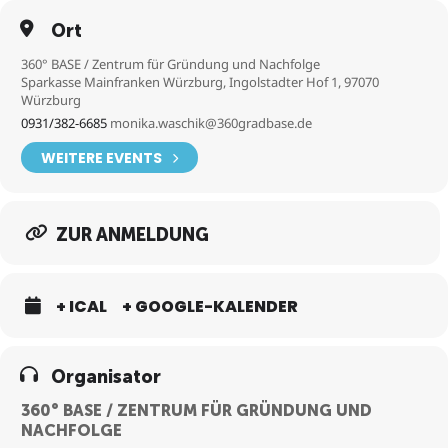
Ort
360° BASE / Zentrum für Gründung und Nachfolge
Sparkasse Mainfranken Würzburg, Ingolstadter Hof 1, 97070
Würzburg
0931/382-6685
monika.waschik@360gradbase.de
WEITERE EVENTS
ZUR ANMELDUNG
+ ICAL
+ GOOGLE-KALENDER
Organisator
360° BASE / ZENTRUM FÜR GRÜNDUNG UND
NACHFOLGE