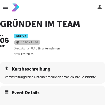
GRÜNDEN IM TEAM
FR
ONLINE
06
10:00 - 11:30
SEP
Organisator
FRAUEN unternehmen
Preis
kostenlos
Kurzbeschreibung
Veranstaltungsreihe Unternehmerinnen erzählen ihre Geschichte
Event Details