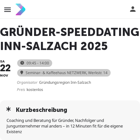
GRÜNDER-SPEEDDATING
INN-SALZACH 2025
SA
09:45 - 14:00
22
Seminar- & Kaffeehaus NETZWERK
, Werkstr. 14
NOV
Organisator
Gründungsregion Inn-Salzach
Preis
kostenlos
Kurzbeschreibung
Coaching und Beratung für Gründer, Nachfolger und
Jungunternehmer mal anders – in 12 Minuten fit für die eigene
Existenz