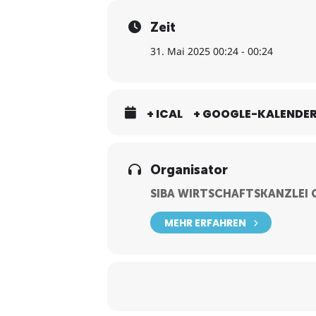
Geschäftszweck
Zeit
Stammeinlage
31. Mai 2025 00:24 - 00:24
Geschäftsanschrift und Sitz
+ ICAL
+ GOOGLE-KALENDE
Geschäftsführer
Die Ein-Mann-GmbH
Organisator
SIBA WIRTSCHAFTSKANZLEI
Unterschiede UG und GmbH
MEHR ERFAHREN
Gründung mit Musterprotokoll 
Kosten
Gründungsvorgang im Detail