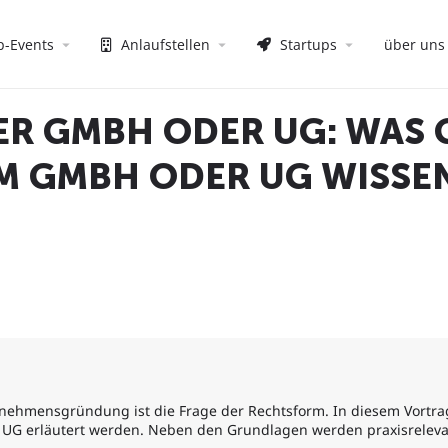
p-Events
Anlaufstellen
Startups
über uns
R GMBH ODER UG: WAS 
M GMBH ODER UG WISSE
rnehmensgründung ist die Frage der Rechtsform. In diesem Vortr
UG erläutert werden. Neben den Grundlagen werden praxisreleva