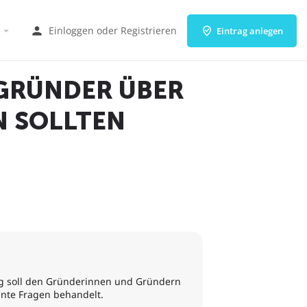
Einloggen
oder
Registrieren
Eintrag anlegen
GRÜNDER ÜBER
N SOLLTEN
ag soll den Gründerinnen und Gründern
nte Fragen behandelt.