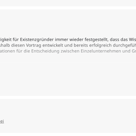
gkeit für Existenzgründer immer wieder festgestellt, dass das Wis
halb diesen Vortrag entwickelt und bereits erfolgreich durchgefüh
mationen für die Entscheidung zwischen Einzelunternehmen und 
stische Person
ehmung
ei