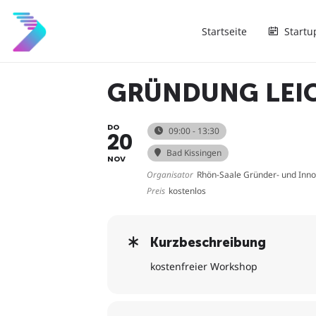
Startseite
Startu
GRÜNDUNG LEIC
DO
09:00 - 13:30
20
Bad Kissingen
NOV
Organisator
Rhön-Saale Gründer- und Inn
Preis
kostenlos
Kurzbeschreibung
kostenfreier Workshop