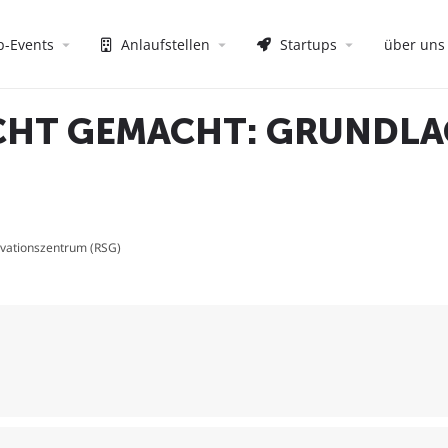
p-Events
Anlaufstellen
Startups
über uns
HT GEMACHT: GRUNDLA
ovationszentrum (RSG)