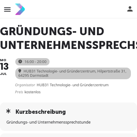
GRÜNDUNGS- UND
UNTERNEHMENSSPRECH
MO
16:00 - 20:00
13
HUB31 Technologie- und Gründerzentrum
, Hilpertstraße 31,
JUL
64295 Darmstadt
Organisator
HUB31 Technologie- und Gründerzentrum
Preis
kostenlos
Kurzbeschreibung
Gründungs- und Unternehmenssprechstunde