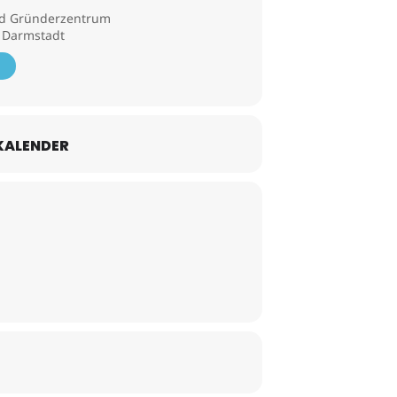
nd Gründerzentrum
5 Darmstadt
KALENDER