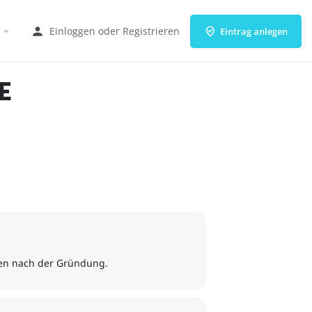
Einloggen
oder
Registrieren
Eintrag anlegen
E
ren nach der Gründung.