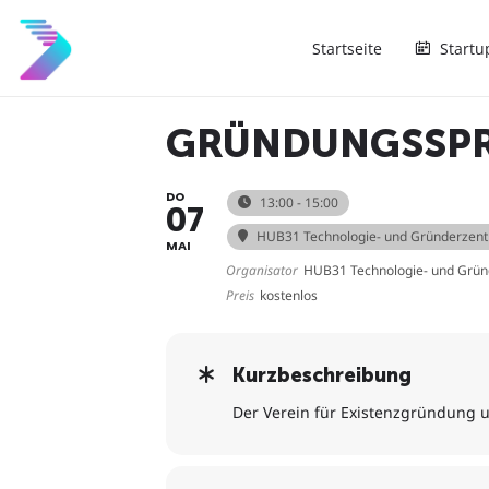
Startseite
Startu
GRÜNDUNGSSPR
DO
13:00 - 15:00
07
HUB31 Technologie- und Gründerzen
MAI
Organisator
HUB31 Technologie- und Grü
Preis
kostenlos
Kurzbeschreibung
Der Verein für Existenzgründung 