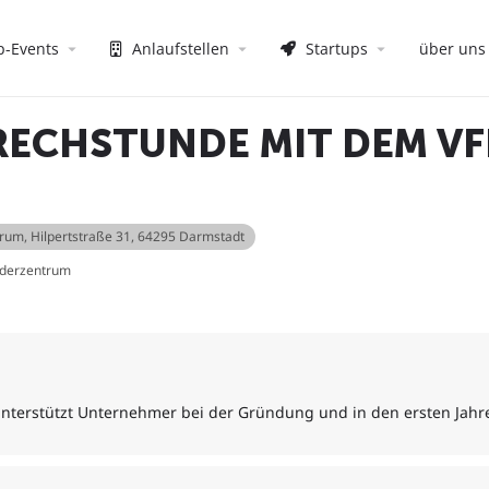
p-Events
Anlaufstellen
Startups
über uns
ECHSTUNDE MIT DEM VF
trum
, Hilpertstraße 31, 64295 Darmstadt
nderzentrum
unterstützt Unternehmer bei der Gründung und in den ersten Jah