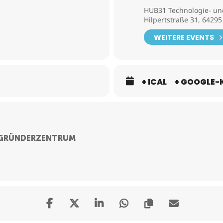
HUB31 Technologie- u
Hilpertstraße 31, 6429
WEITERE EVENTS
+ ICAL
+ GOOGLE-
 GRÜNDERZENTRUM