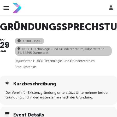
GRÜNDUNGSSPRECHST
DO
13:00 - 15:00
29
HUB31 Technologie- und Gründerzentrum
, Hilpertstraße
JAN
31, 64295 Darmstadt
Organisator
HUB31 Technologie- und Gründerzentrum
Preis
kostenlos
Kurzbeschreibung
Der Verein für Existenzgründung unterstützt Unternehmer bei der
Gründung und in den ersten Jahren nach der Gründung.
Event Details