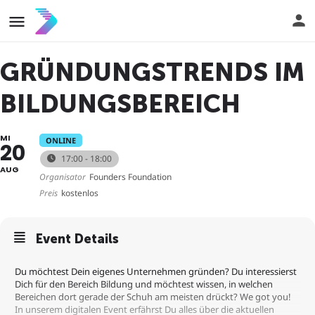
GRÜNDUNGSTRENDS IM
BILDUNGSBEREICH
MI
ONLINE
20
17:00 - 18:00
AUG
Organisator
Founders Foundation
Preis
kostenlos
Event Details
Du möchtest Dein eigenes Unternehmen gründen? Du interessierst
Dich für den Bereich Bildung und möchtest wissen, in welchen
Bereichen dort gerade der Schuh am meisten drückt? We got you!
In unserem digitalen Event erfährst Du alles über die aktuellen