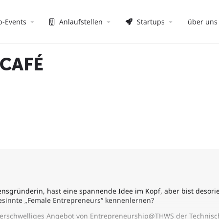
p-Events
Anlaufstellen
Startups
über uns
CAFÉ
ensgründerin, hast eine spannende Idee im Kopf, aber bist desorie
esinnte „Female Entrepreneurs“ kennenlernen?
ederschwelliges Angebot von Entrepreneurship@THWS der Technis