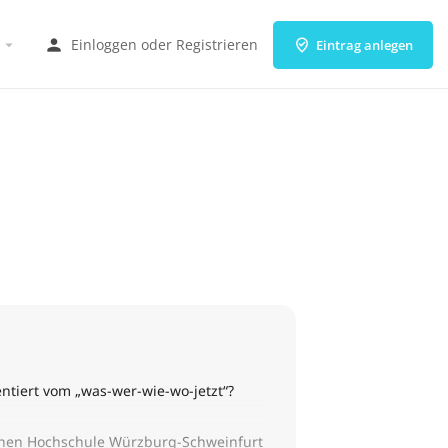
Einloggen
oder
Registrieren
Eintrag anlegen
ntiert vom „was-wer-wie-wo-jetzt“?
chen Hochschule Würzburg-Schweinfurt