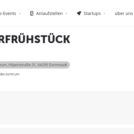
p-Events
Anlaufstellen
Startups
über uns
RFRÜHSTÜCK
trum
, Hilpertstraße 31, 64295 Darmstadt
nderzentrum