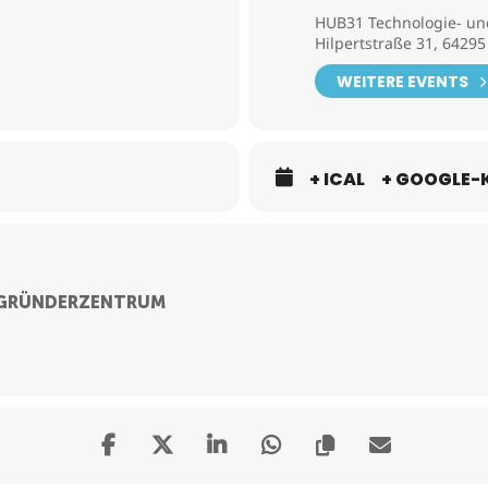
HUB31 Technologie- u
Hilpertstraße 31, 6429
WEITERE EVENTS
+ ICAL
+ GOOGLE-
 GRÜNDERZENTRUM