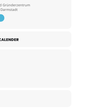
nd Gründerzentrum
5 Darmstadt
KALENDER