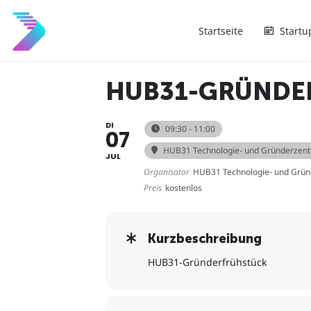
Startseite
Startu
HUB31-GRÜNDE
DI
09:30 - 11:00
07
HUB31 Technologie- und Gründerzen
JUL
Organisator
HUB31 Technologie- und Grü
Preis
kostenlos
Kurzbeschreibung
HUB31-Gründerfrühstück