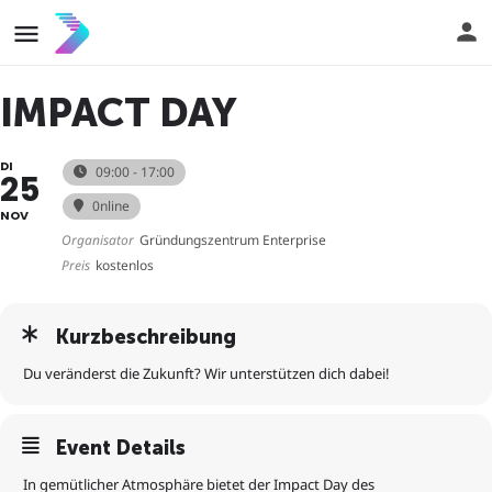
IMPACT DAY
DI
09:00 - 17:00
25
0nline
NOV
Organisator
Gründungszentrum Enterprise
Preis
kostenlos
Kurzbeschreibung
Du veränderst die Zukunft? Wir unterstützen dich dabei!
Event Details
In gemütlicher Atmosphäre bietet der Impact Day des