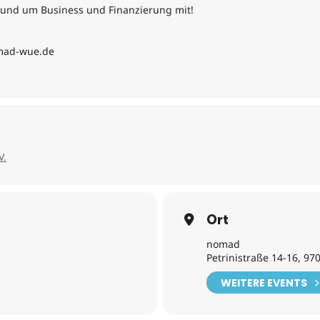
rund um Business und Finanzierung mit!
mad-wue.de
V.
Ort
nomad
Petrinistraße 14-16, 9
WEITERE EVENTS