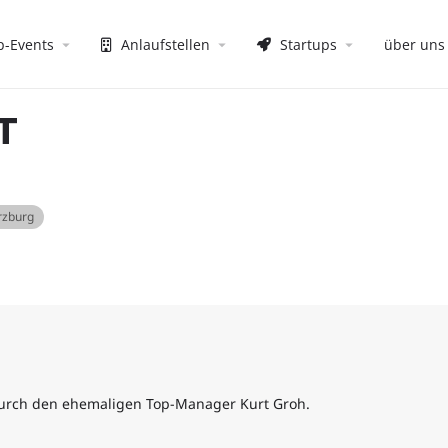
p-Events
Anlaufstellen
Startups
über uns
T
rzburg
durch den ehemaligen Top-Manager Kurt Groh.