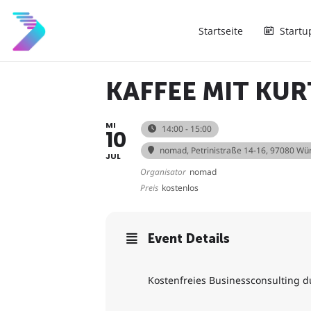
Startseite
Startu
KAFFEE MIT KUR
MI
14:00 - 15:00
10
nomad
, Petrinistraße 14-16, 97080 Wü
JUL
Organisator
nomad
Preis
kostenlos
Event Details
Kostenfreies Businessconsulting 