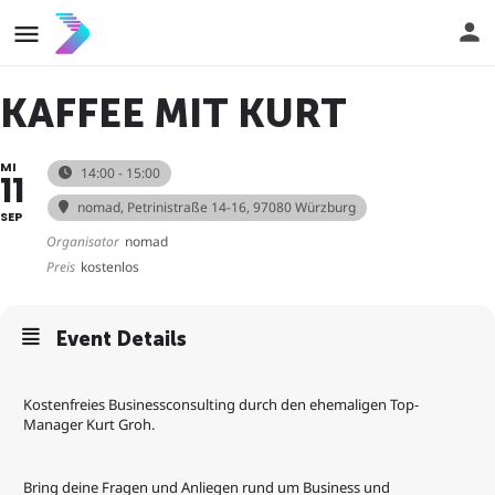
KAFFEE MIT KURT
MI
14:00 - 15:00
11
nomad
, Petrinistraße 14-16, 97080 Würzburg
SEP
Organisator
nomad
Preis
kostenlos
Event Details
Kostenfreies Businessconsulting durch den ehemaligen Top-
Manager Kurt Groh.
Bring deine Fragen und Anliegen rund um Business und