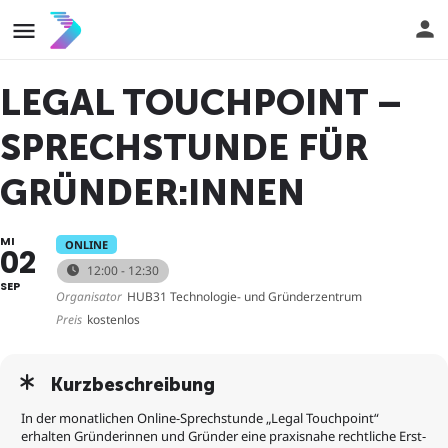
LEGAL TOUCHPOINT –
SPRECHSTUNDE FÜR
GRÜNDER:INNEN
MI
ONLINE
02
12:00 - 12:30
SEP
Organisator
HUB31 Technologie- und Gründerzentrum
Preis
kostenlos
Kurzbeschreibung
In der monatlichen Online-Sprechstunde „Legal Touchpoint“
erhalten Gründerinnen und Gründer eine praxisnahe rechtliche Erst-