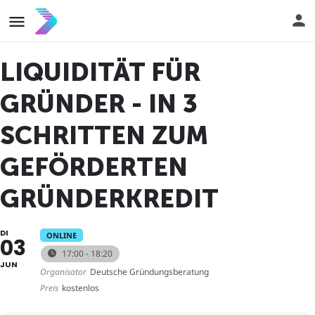
LIQUIDITÄT FÜR
GRÜNDER - IN 3
SCHRITTEN ZUM
GEFÖRDERTEN
GRÜNDERKREDIT
DI
ONLINE
03
17:00 - 18:20
JUN
Organisator
Deutsche Gründungsberatung
Preis
kostenlos