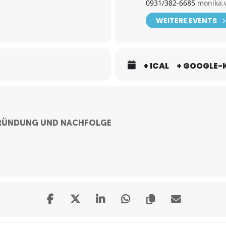
0931/382-6685
monika.
WEITERE EVENTS
+ ICAL
+ GOOGLE-
 GRÜNDUNG UND NACHFOLGE