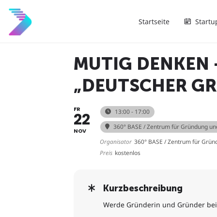
Startseite
Startu
MUTIG DENKEN 
„DEUTSCHER GR
FR
13:00 - 17:00
22
360° BASE / Zentrum für Gründung un
NOV
Organisator
360° BASE / Zentrum für Grün
Preis
kostenlos
Kurzbeschreibung
Werde Gründerin und Gründer beim