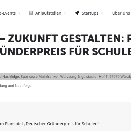
p-Events
Anlaufstellen
Startups
über uns
– ZUKUNFT GESTALTEN: 
ÜNDERPREIS FÜR SCHUL
d Nachfolge
, Sparkasse Mainfranken Würzburg, Ingolstadter Hof 1, 97070 Würz
dung und Nachfolge
 Planspiel „Deutscher Gründerpreis für Schulen“