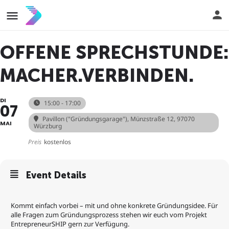
OFFENE SPRECHSTUNDE:
MACHER.VERBINDEN.
DI
15:00 - 17:00
07
Pavillon ("Gründungsgarage")
, Münzstraße 12, 97070
MAI
Würzburg
Preis
kostenlos
Event Details
Kommt einfach vorbei – mit und ohne konkrete Gründungsidee. Für
alle Fragen zum Gründungsprozess stehen wir euch vom Projekt
EntrepreneurSHIP gern zur Verfügung.