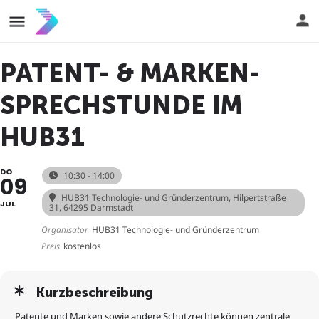
PATENT- & MARKEN-
SPRECHSTUNDE IM
HUB31
DO
10:30 - 14:00
09
HUB31 Technologie- und Gründerzentrum
, Hilpertstraße
JUL
31, 64295 Darmstadt
Organisator
HUB31 Technologie- und Gründerzentrum
Preis
kostenlos
Kurzbeschreibung
Patente und Marken sowie andere Schutzrechte können zentrale